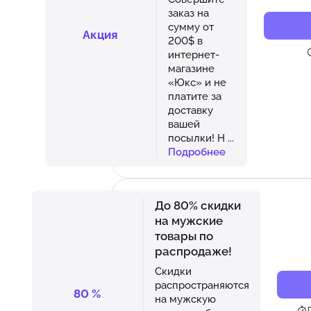
заказ на
сумму от
Акция
200$ в
интернет-
магазине
«Юкс» и не
платите за
доставку
вашей
посылки! Н
...
Подробнее
До 80% скидки
на мужские
товары по
распродаже!
Скидки
распространяются
80
%
на мужскую