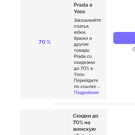
Рrada в
Yoox
Заказывайте
платья,
юбки,
брюки и
70
%
другие
товары
Рrada со
скидками
до 70% в
Yoox.
Перейдите
по ссылке
...
Подробнее
Скидки до
70% на
женскую