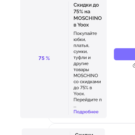
Скидки до
75% на
MOSCHINO
в Yoox
Покупайте
юбки,
платья,
сумки,
туфли и
75
%
другие
товары
MOSCHINO
со скидками
до 75% в
Yoox.
Перейдите п
...
Подробнее
Скидки