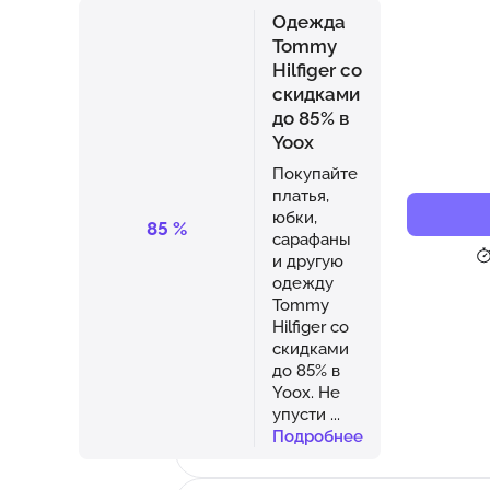
Одежда
Tommy
Hilfiger со
скидками
до 85% в
Yoox
Покупайте
платья,
юбки,
85
%
сарафаны
и другую
одежду
Tommy
Hilfiger со
скидками
до 85% в
Yoox. Не
упусти
...
Подробнее