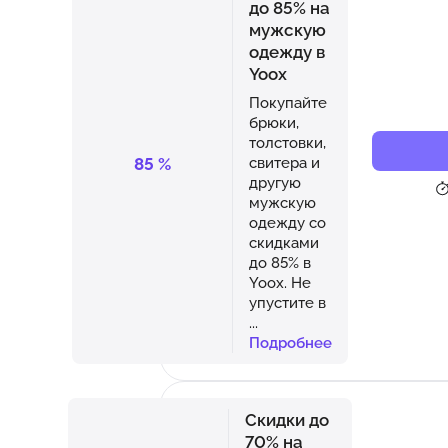
до 85% на
мужскую
одежду в
Yoox
Покупайте
брюки,
толстовки,
85
%
свитера и
другую
мужскую
одежду со
скидками
до 85% в
Yoox. Не
упустите в
...
Подробнее
Скидки до
70% на