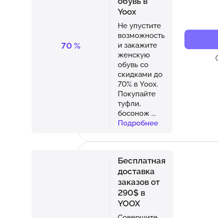
обувь в
Yoox
Не упустите
возможность
70
%
и закажите
женскую
обувь со
скидками до
70% в Yoox.
Покупайте
туфли,
босонож
...
Подробнее
Бесплатная
доставка
заказов от
290$ в
YOOX
Совершите