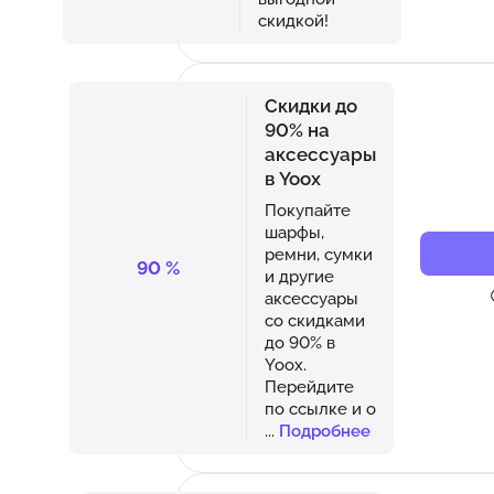
скидкой!
Скидки до
90% на
аксессуары
в Yoox
Покупайте
шарфы,
ремни, сумки
90
%
и другие
аксессуары
со скидками
до 90% в
Yoox.
Перейдите
по ссылке и о
...
Подробнее