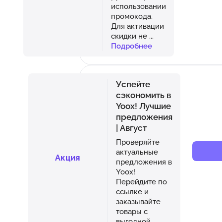
использовании
промокода.
Для активации
скидки не
...
Подробнее
Успейте
сэкономить в
Yoox! Лучшие
предложения
| Август
Проверяйте
актуальные
Акция
предложения в
Yoox!
Перейдите по
ссылке и
заказывайте
товары с
выгодной