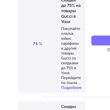
до 75% на
товары
Gucci в
Yoox
Покупайте
платья,
юбки,
75
%
сарафаны
и другие
товары
Gucci со
скидками
до 75% в
Yoox.
Перейдите
по ссылк
...
Подробнее
Скидки