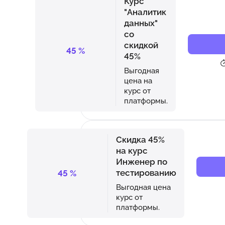
Курс
"Аналитик
данных"
со
скидкой
45
%
45%
Выгодная
цена на
курс от
платформы.
Скидка 45%
на курс
Инженер по
тестированию
45
%
Выгодная цена
курс от
платформы.