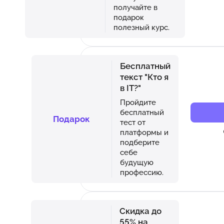
получайте в
подарок
полезный курс.
Бесплатный
текст "Кто я
в IT?"
Пройдите
бесплатный
Подарок
тест от
платформы и
подберите
себе
будущую
профессию.
Скидка до
55% на