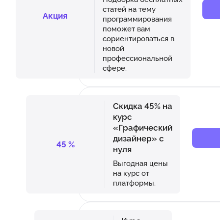
статей на тему
Акция
программирования
поможет вам
сориентироваться в
новой
профессиональной
сфере.
Скидка 45% на
курс
«Графический
дизайнер» с
45
%
нуля
Выгодная цены
на курс от
платформы.