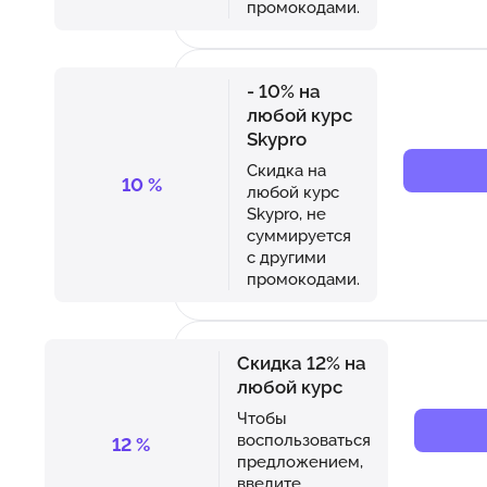
промокодами.
- 10% на
любой курс
Skypro
Скидка на
10
%
любой курс
Skypro, не
суммируется
с другими
промокодами.
Скидка 12% на
любой курс
Чтобы
воспользоваться
12
%
предложением,
введите