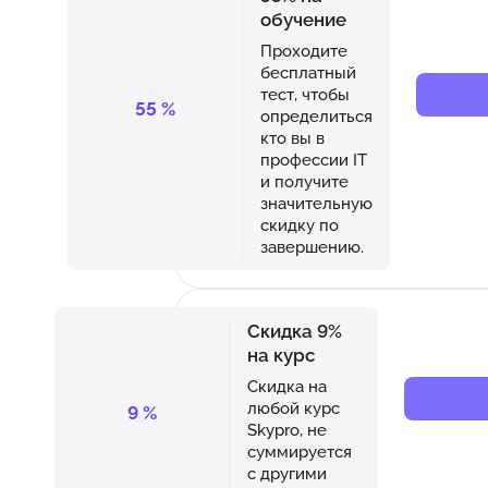
обучение
Проходите
бесплатный
тест, чтобы
55
%
определиться
кто вы в
профессии IT
и получите
значительную
скидку по
завершению.
Скидка 9%
на курс
Скидка на
любой курс
9
%
Skypro, не
суммируется
с другими