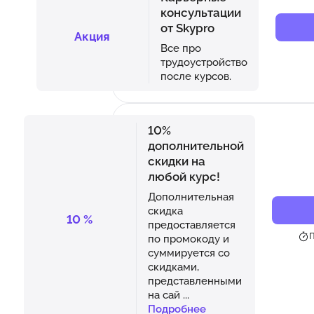
консультации
от Skypro
Акция
Все про
трудоустройство
после курсов.
10%
дополнительной
скидки на
любой курс!
Дополнительная
скидка
10
%
предоставляется
П
по промокоду и
суммируется со
скидками,
представленными
на сай
...
Подробнее