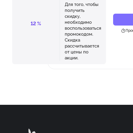
Для того, чтобы
получить
скидку,
необходимо
12
%
воспользоваться
Про
промокодом.
Скидка
рассчитывается
от цены по
акции.