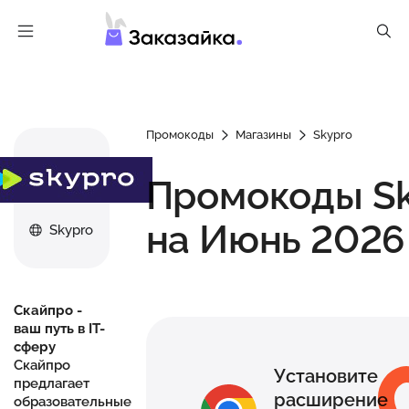
Промокоды
Магазины
Skypro
Промокоды S
на Июнь 2026
Skypro
Скайпро -
ваш путь в IT-
сферу
Скайпро
Установите
предлагает
расширение
образовательные