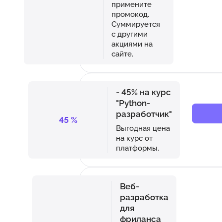
примените
промокод.
Суммируется
с другими
акциями на
сайте.
- 45% на курс
"Python-
разработчик"
45
%
Выгодная цена
на курс от
платформы.
Веб-
разработка
для
фриланса