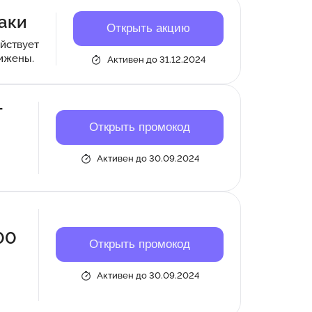
раки
Открыть акцию
йствует
нижены.
Активен до 31.12.2024
т
Открыть промокод
Активен до 30.09.2024
00
Открыть промокод
Активен до 30.09.2024