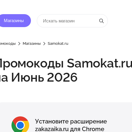
Магазины
омокоды
Магазины
Samokat.ru
Промокоды Samokat.r
на Июнь 2026
Установите расширение
zakazaika.ru для Chrome