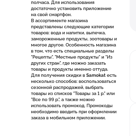
полчаса. Для использования
достаточно установить приложение
на свой смартфон.
В ассортименте магазина
представлены следующие категории
товаров: вода и напитки, выпечка,
замороженные продукты, зоотовары и
многое другое. Особенность магазина
в том, что есть специальные разделы
"Рецепты", "Местные продукты" и "Из
других стран", где можно заказать
товары и продукты именно оттуда.
Для получения скидки в
Samokat
есть
несколько способов: воспользоваться
сезонной распродажей, выбрать
товары из списков "Товары за 1 р." или
"Все по 99 р.", а также можно
использовать промокод. Промокоды
необходимо вводить при оформлении
заказа в мобильном приложении.