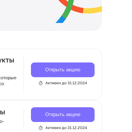
укты
Открыть акцию
которые
Активен до 31.12.2024
со
ды
Открыть акцию
о-
Активен до 31.12.2024