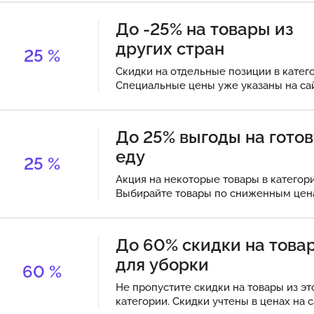
До -25% на товары из
других стран
25
%
Скидки на отдельные позиции в катег
Специальные цены уже указаны на сай
До 25% выгоды на гото
еду
25
%
Акция на некоторые товары в категори
Выбирайте товары по сниженным цен
До 60% скидки на това
для уборки
60
%
Не пропустите скидки на товары из эт
категории. Скидки учтены в ценах на с