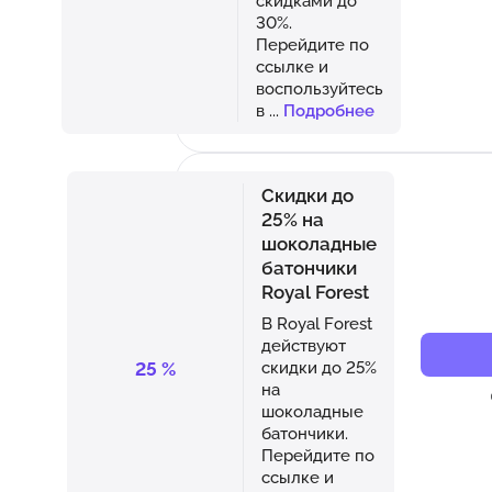
скидками до
30%.
Перейдите по
ссылке и
воспользуйтесь
в
...
Подробнее
Скидки до
25% на
шоколадные
батончики
Royal Forest
В Royal Forest
действуют
25
%
скидки до 25%
на
шоколадные
батончики.
Перейдите по
ссылке и