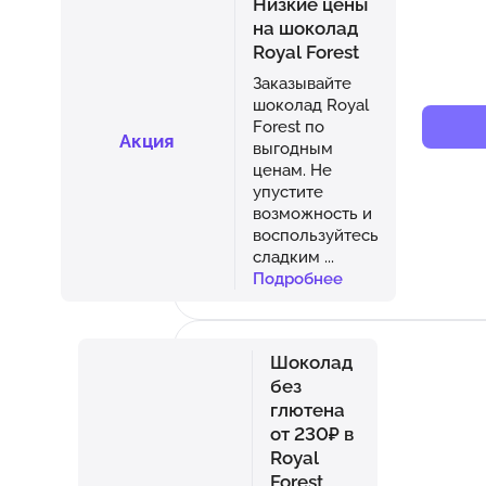
Низкие цены
на шоколад
Royal Forest
Заказывайте
шоколад Royal
Forest по
Акция
выгодным
ценам. Не
упустите
возможность и
воспользуйтесь
сладким
...
Подробнее
Шоколад
без
глютена
от 230₽ в
Royal
Forest