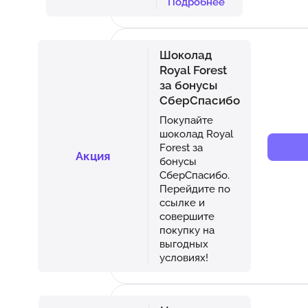
Подробнее
Шоколад
Royal Forest
за бонусы
СберСпасибо
Покупайте
шоколад Royal
Forest за
Акция
бонусы
СберСпасибо.
Перейдите по
ссылке и
совершите
покупку на
выгодных
условиях!