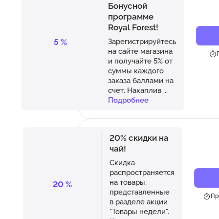
Бонусной
программе
Royal Forest!
5
%
Зарегистрируйтесь
на сайте магазина
и получайте 5% от
суммы каждого
заказа баллами на
счет. Накаплив
...
Подробнее
20% скидки на
чай!
Скидка
распространяется
на товары,
20
%
представленные
Пр
в разделе акции
"Товары недели".