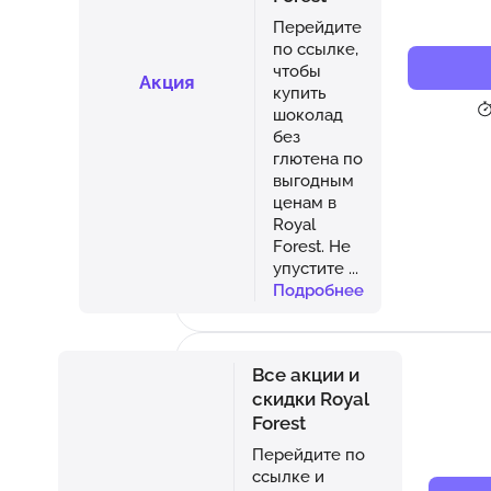
Перейдите
по ссылке,
чтобы
Акция
купить
шоколад
без
глютена по
выгодным
ценам в
Royal
Forest. Не
упустите
...
Подробнее
Все акции и
скидки Royal
Forest
Перейдите по
ссылке и