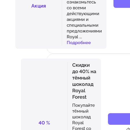
ознакомьтесь
Акция
со всеми
действующими
акциями и
специальными
предложениями
Royal
...
Подробнее
Скидки
до 40% на
тёмный
шоколад
Royal
Forest
Покупайте
тёмный
шоколад
40
%
Royal
Forest со