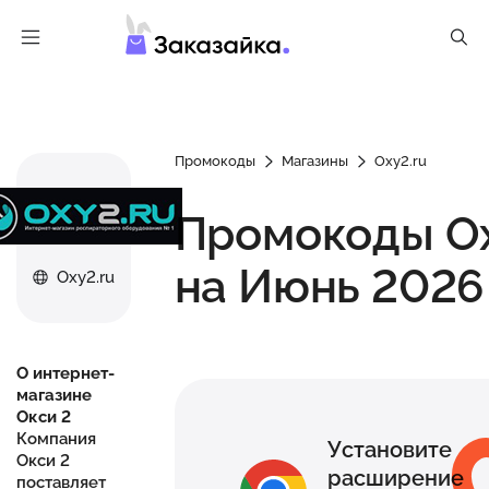
Промокоды
Магазины
Oxy2.ru
Промокоды Ox
на Июнь 2026
Oxy2.ru
О интернет-
магазине
Окси 2
Компания
Установите
Окси 2
расширение
поставляет