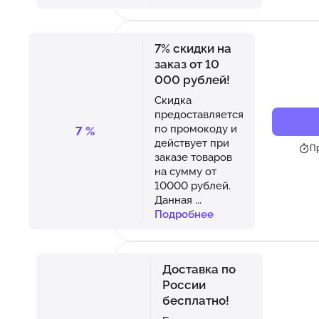
7% скидки на
заказ от 10
000 рублей!
Скидка
предоставляется
по промокоду и
7
%
действует при
Пр
заказе товаров
на сумму от
10000 рублей.
Данная
...
Подробнее
Доставка по
России
бесплатно!