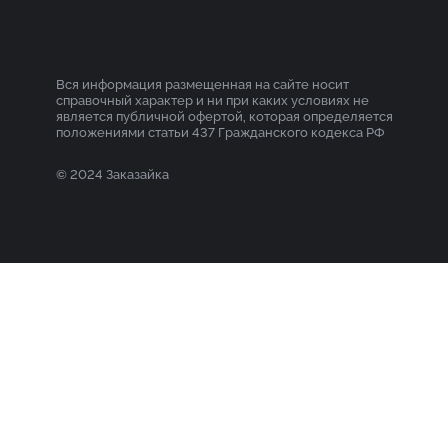
Вся информация размещенная на сайте носит
справочный характер и ни при каких условиях не
является публичной офертой, которая определяется
положениями статьи 437 Гражданского кодекса РФ
© 2024 Заказайка