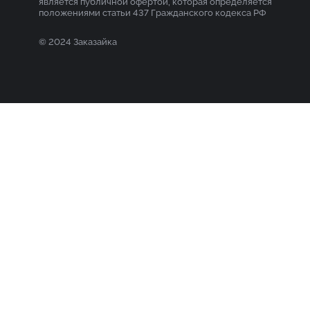
является публичной офертой, которая определяется
положениями статьи 437 Гражданского кодекса РФ
© 2024 Заказайка