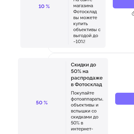
магазина
10
%
Фотосклад
вы можете
купить
объективы с
выгодой до
−10%!
Скидки до
50% на
распродаже
в Фотосклад
Покупайте
фотоаппараты,
50
%
объективы и
вспышки со
скидками до
50% в
интернет-