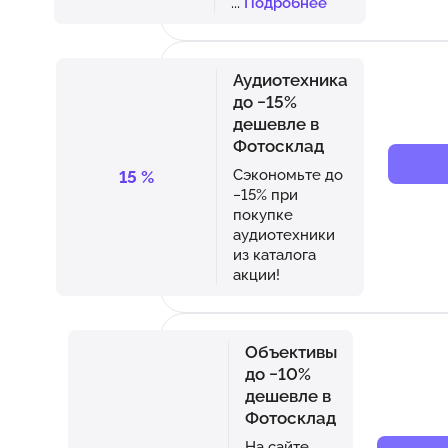
...
Подробнее
Аудиотехника
до −15%
дешевле в
Фотосклад
Сэкономьте до
15
%
−15% при
покупке
аудиотехники
из каталога
акции!
Объективы
до −10%
дешевле в
Фотосклад
На сайте