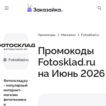
Промокоды
Магазины
Fotosklad.ru
Промокоды
Fotosklad.ru
Fotosklad.ru
на Июнь 2026
Фотосклад.ру
- популярный
интернет-
магазин
фототехники
и