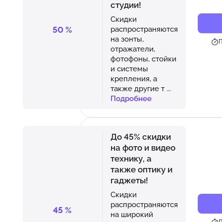
студии!
Скидки
50
%
распространяются
на зонты,
П
отражатели,
фотофоны, стойки
и системы
крепления, а
также другие т
...
Подробнее
До 45% скидки
на фото и видео
технику, а
также оптику и
гаджеты!
Скидки
распространяются
45
%
на широкий