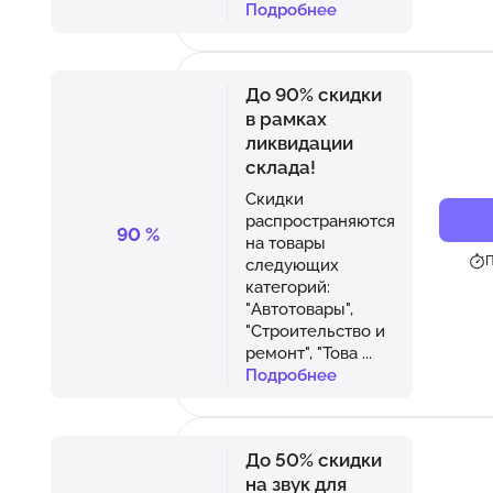
Подробнее
До 90% скидки
в рамках
ликвидации
склада!
Скидки
распространяются
90
%
на товары
П
следующих
категорий:
"Автотовары",
"Строительство и
ремонт", "Това
...
Подробнее
До 50% скидки
на звук для