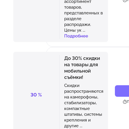
П
ассортимент
товаров,
представленных в
разделе
распродажи.
Цены ук
...
Подробнее
До 30% скидки
на товары для
мобильной
съёмки!
Скидки
распространяются
30
%
на камерофоны,
П
стабилизаторы,
компактные
штативы, системы
крепления и
другие
...