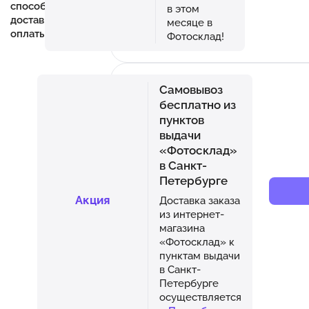
способ
в этом
доставки и
месяце в
оплаты.
Фотосклад!
Самовывоз
бесплатно из
пунктов
выдачи
«Фотосклад»
в Санкт-
Петербурге
Акция
Доставка заказа
из интернет-
магазина
«Фотосклад» к
пунктам выдачи
в Санкт-
Петербурге
осуществляется