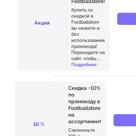
Footballstore!
Купить со
скидкой в
Footballstore
Акция
вы можете и
без
использования
промокода!
Переходите на
сайт, чтобы
...
Подробнее
Скидка −10%
по
промокоду в
Footballstore
на
ассортимент
10
%
Сэкономьте