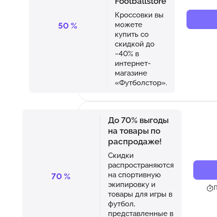
Footballstore
Кроссовки вы
можете
50
%
купить со
скидкой до
−40% в
интернет-
магазине
«Футболстор».
До 70% выгоды
на товары по
распродаже!
Скидки
распространяются
на спортивную
70
%
экипировку и
П
товары для игры в
футбол,
представленные в