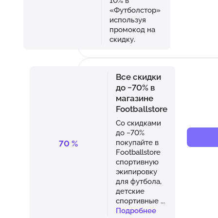
10% в
«Футболстор»
используя
промокод на
скидку.
Все скидки
до −70% в
магазине
Footballstore
Со скидками
до −70%
покупайте в
70
%
Footballstore
спортивную
экипировку
для футбола,
детские
спортивные
...
Подробнее