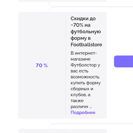
Скидки до
−70% на
футбольную
форму в
Footballstore
В интернет-
магазине
70
%
Футболстор у
вас есть
возможность
купить форму
сборных и
клубов, а
также
различн
...
Подробнее