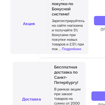
покупки по
Бонусной
системе!
Зарегистрируйтесь
Акция
на сайте магазина
и получайте 5%
бонусами при
покупке новых
товаров и 2,5% при
пок
...
Подробнее
Бесплатная
доставка по
Санкт-
Петербургу!
В рамках акции
при заказе
товаров на
Доставка
сумму от 2000
Пр