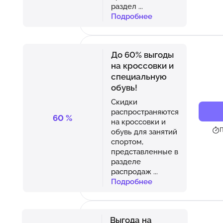
раздел
...
Подробнее
До 60% выгоды
на кроссовки и
специальную
обувь!
Скидки
распространяются
60
%
на кроссовки и
П
обувь для занятий
спортом,
представленные в
разделе
распродаж
...
Подробнее
Выгода на