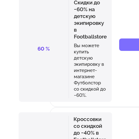
Скидки до
−60% на
детскую
экипировку
в
Footballstore
Вы можете
60
%
купить
детскую
экипировку в
интернет-
магазине
Футболстор
со скидкой до
−60%.
Кроссовки
со скидкой
до −40% в