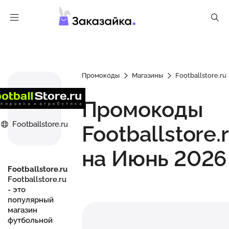
Промокоды
Магазины
Footballstore.ru
Промокоды
Footballstore.ru
Footballstore.
на Июнь 2026
Footballstore.ru
Footballstore.ru
- это
популярный
магазин
футбольной