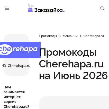
Промокоды
Магазины
Cherehapa.ru
Промокоды
Cherehapa.ru
Cherehapa.ru
на Июнь 2026
Чем
занимается
интернет-
сервис
Cherehapa.ru?