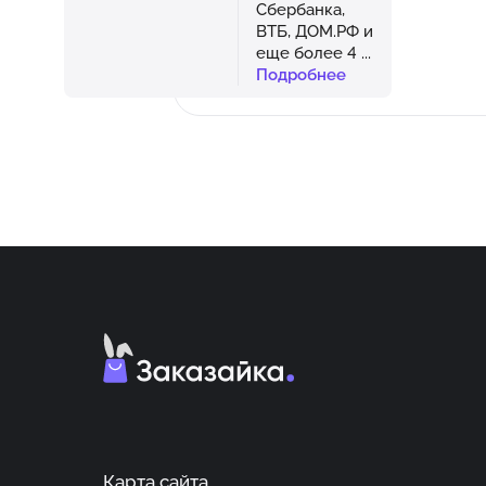
Сбербанка,
ВТБ, ДОМ.РФ и
еще более 4
...
Подробнее
Карта сайта