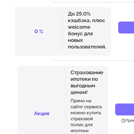
До 25.0%
кэшбэка, плюс
welcome
0
%
бонус для
новых
пользователей.
Страхование
ипотеки по
выгодным
ценам!
Прямо на
сайте сервиса
можно купить
Акция
страховой
Пром
полис для
ипотеки