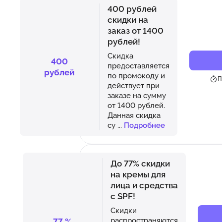
400 рублей
скидки на
заказ от 1400
рублей!
Скидка
400
предоставляется
рублей
по промокоду и
П
действует при
заказе на сумму
от 1400 рублей.
Данная скидка
су
...
Подробнее
До 77% скидки
на кремы для
лица и средства
с SPF!
Скидки
распространяются
77
%