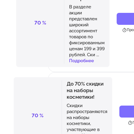
В разделе
акции
представлен
70
%
широкий
Про
ассортимент
товаров по
фиксированным
ценам 199 и 399
рублей. Ски
...
Подробнее
До 70% скидки
на наборы
косметики!
Скидки
распространяются
70
%
на наборы
косметики,
участвующие в