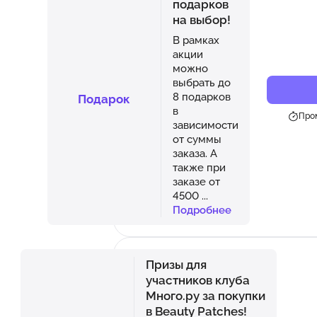
подарков
на выбор!
В рамках
акции
можно
выбрать до
8 подарков
Подарок
в
Пром
зависимости
от суммы
заказа. А
также при
заказе от
4500
...
Подробнее
Призы для
участников клуба
Много.ру за покупки
в Beauty Patches!