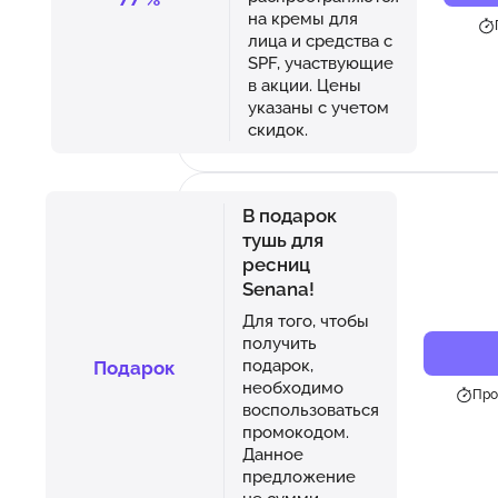
на кремы для
лица и средства с
SPF, участвующие
в акции. Цены
указаны с учетом
скидок.
В подарок
тушь для
ресниц
Senana!
Для того, чтобы
получить
подарок,
Подарок
необходимо
Про
воспользоваться
промокодом.
Данное
предложение