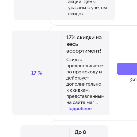
акции. Цены
указаны с учетом
скидок.
17% скидки на
весь
ассортимент!
Скидка
предоставляется
по промокоду и
17
%
действует
П
дополнительно
к скидкам,
представленным
на сайте маг
...
Подробнее
До 8