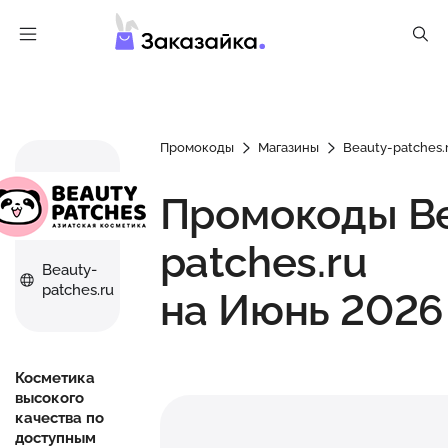
Промокоды
Магазины
Beauty-patches.
Промокоды Be
patches.ru
Beauty-
patches.ru
на Июнь 2026
Косметика
высокого
качества по
доступным