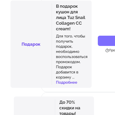
В подарок
кушон для
лица Tuz Snail
Collagen CC
cream!
Для того, чтобы
получить
Подарок
подарок,
Про
необходимо
воспользоваться
промокодом.
Подарок
добавится в
корзину
...
Подробнее
До 70%
скидки на
товары!