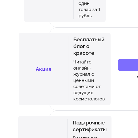
один
товар за 1
рубль.
Бесплатный
блог о
красоте
Читайте
онлайн-
Акция
журнал с
ценными
советами от
ведущих
косметологов.
Подарочные
сертификаты