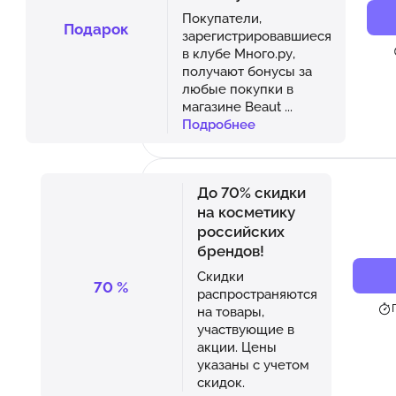
Покупатели,
Подарок
зарегистрировавшиеся
в клубе Много.ру,
получают бонусы за
любые покупки в
магазине Beaut
...
Подробнее
До 70% скидки
на косметику
российских
брендов!
Скидки
70
%
распространяются
на товары,
участвующие в
акции. Цены
указаны с учетом
скидок.