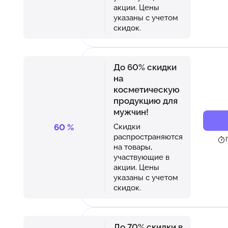
акции. Цены
указаны с учетом
скидок.
До 60% скидки
на
косметическую
продукцию для
мужчин!
60
%
Скидки
распространяются
на товары,
участвующие в
акции. Цены
указаны с учетом
скидок.
До 70% скидки в